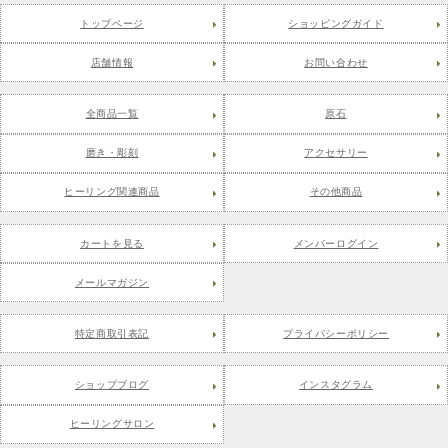
トップページ
ショッピングガイド
店舗情報
お問い合わせ
全商品一覧
原石
磨き・彫刻
アクセサリー
ヒーリング関連商品
その他商品
カートを見る
メンバーログイン
メールマガジン
特定商取引表記
プライバシーポリシー
ショップブログ
インスタグラム
ヒーリングサロン