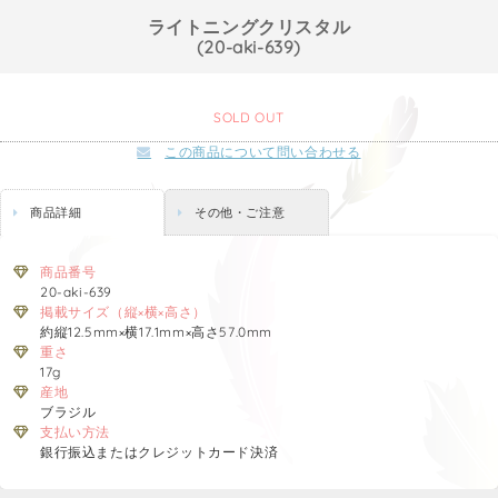
ライトニングクリスタル
(20-aki-639)
SOLD OUT
この商品について問い合わせる
商品詳細
その他・ご注意
商品番号
20-aki-639
掲載サイズ（縦×横×高さ）
約縦12.5mm×横17.1mm×高さ57.0mm
重さ
17g
産地
ブラジル
支払い方法
銀行振込またはクレジットカード決済