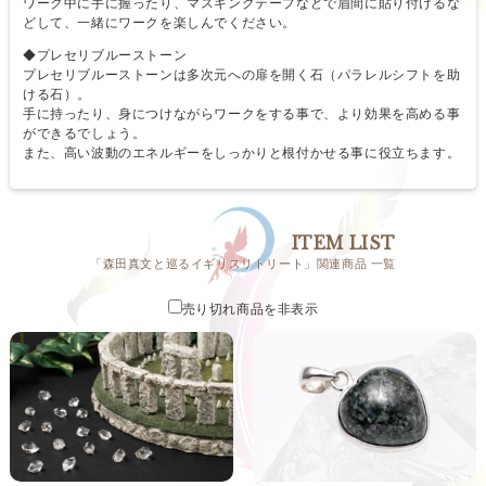
ワーク中に手に握ったり、マスキングテープなどで眉間に貼り付けるな
どして、一緒にワークを楽しんでください。
◆プレセリブルーストーン
プレセリブルーストーンは多次元への扉を開く石（パラレルシフトを助
ける石）。
手に持ったり、身につけながらワークをする事で、より効果を高める事
ができるでしょう。
また、高い波動のエネルギーをしっかりと根付かせる事に役立ちます。
ITEM LIST
「森田真文と巡るイギリスリトリート」関連商品 一覧
売り切れ商品を非表示