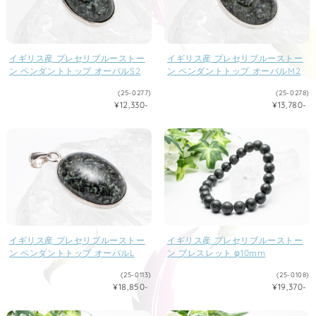
イギリス産 プレセリブルーストー
イギリス産 プレセリブルーストー
ン ペンダントトップ オーバルS2
ン ペンダントトップ オーバルM2
(25-0277)
(25-0278)
¥12,330-
¥13,780-
イギリス産 プレセリブルーストー
イギリス産 プレセリブルーストー
ン ペンダントトップ オーバルL
ン ブレスレット φ10mm
(25-0113)
(25-0108)
¥18,850-
¥19,370-