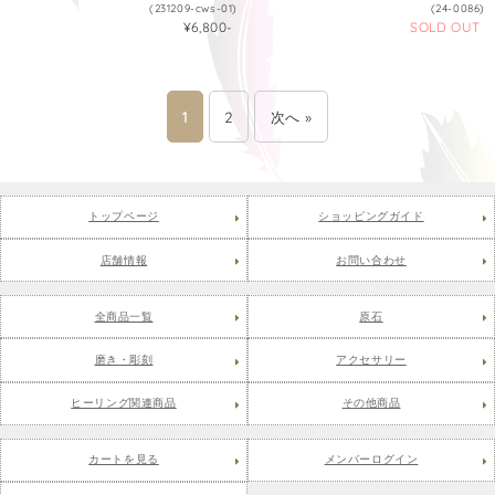
(231209-cws-01)
(24-0086)
¥6,800-
SOLD OUT
1
2
次へ »
トップページ
ショッピングガイド
店舗情報
お問い合わせ
全商品一覧
原石
磨き・彫刻
アクセサリー
ヒーリング関連商品
その他商品
カートを見る
メンバーログイン