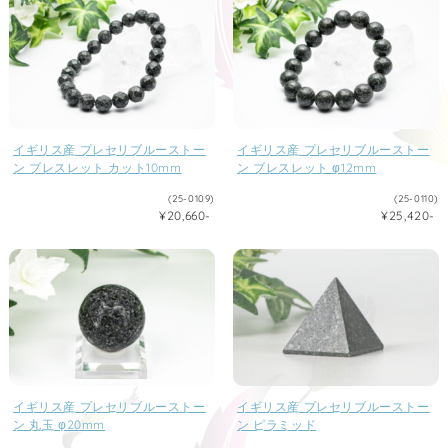
イギリス産 プレセリブルーストー
イギリス産 プレセリブルーストー
ン ブレスレット カット10mm
ン ブレスレット φ12mm
(25-0109)
(25-0110)
¥20,660-
¥25,420-
イギリス産 プレセリブルーストー
イギリス産 プレセリブルーストー
ン 丸玉 φ20mm
ン ピラミッド