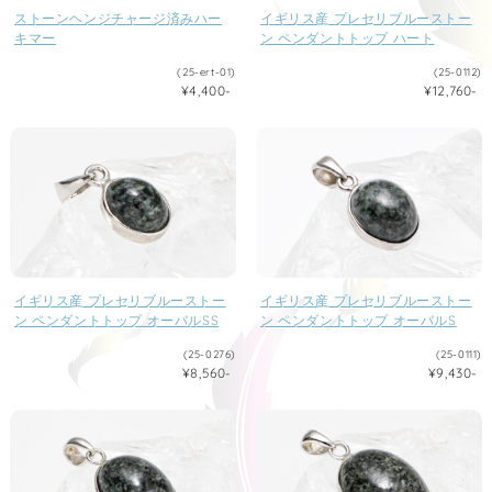
ストーンヘンジチャージ済みハー
イギリス産 プレセリブルーストー
キマー
ン ペンダントトップ ハート
(25-ert-01)
(25-0112)
¥4,400-
¥12,760-
イギリス産 プレセリブルーストー
イギリス産 プレセリブルーストー
ン ペンダントトップ オーバルSS
ン ペンダントトップ オーバルS
(25-0276)
(25-0111)
¥8,560-
¥9,430-