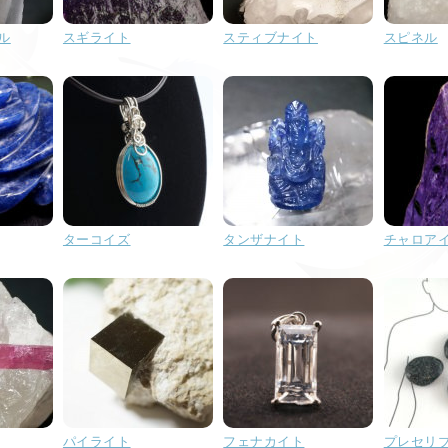
ル
スギライト
スティブナイト
スピネル
ターコイズ
タンザナイト
チャロア
パイライト
フェナカイト
プレセリ