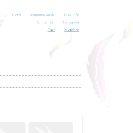
Home
Shopping Guide
Shop Info
Contact Us
Instagram
Cart
Member