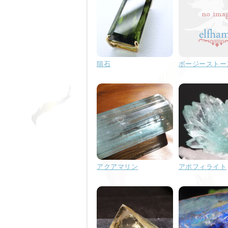
隕石
ボージーストー
アクアマリン
アポフィライト