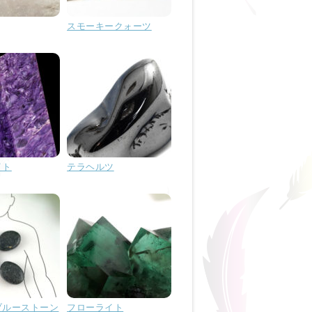
スモーキークォーツ
イト
テラヘルツ
ブルーストーン
フローライト