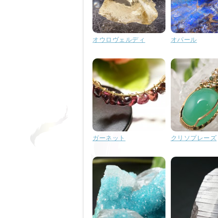
オウロヴェルディ
オパール
ガーネット
クリソプレーズ