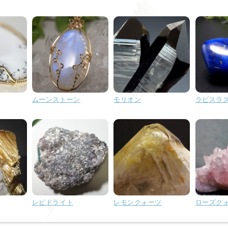
ムーンストーン
モリオン
ラピスラ
レピドライト
レモンクォーツ
ローズク