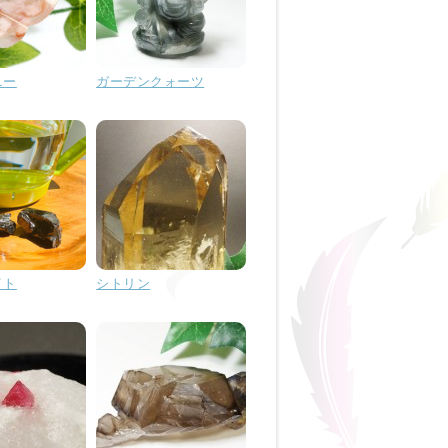
ニー
ガーデンクォーツ
イト
シトリン