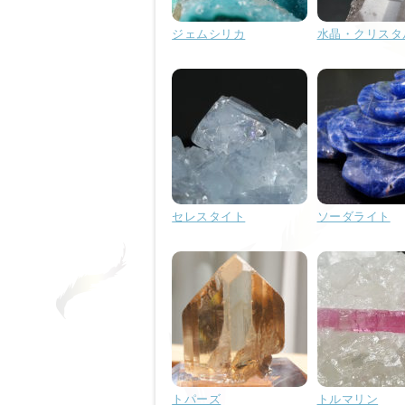
ジェムシリカ
水晶・クリスタ
セレスタイト
ソーダライト
トパーズ
トルマリン