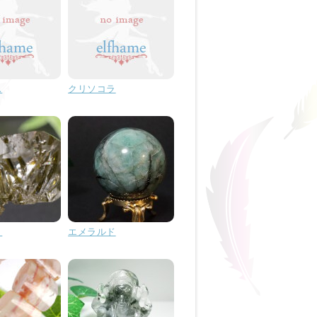
ス
クリソコラ
ト
エメラルド