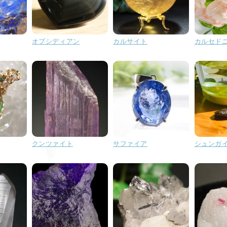
オブシディアン
カルサイト
カルセド
クンツァイト
サファイア
シュンガ