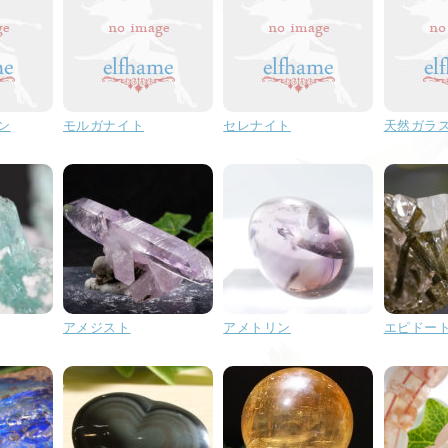
ン
モルガナイト
セレナイト
天然ガラ
アメジスト
アメトリン
エピドー