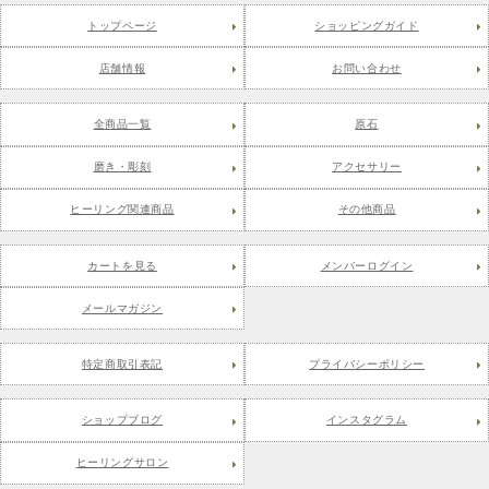
トップページ
ショッピングガイド
店舗情報
お問い合わせ
全商品一覧
原石
磨き・彫刻
アクセサリー
ヒーリング関連商品
その他商品
カートを見る
メンバーログイン
メールマガジン
特定商取引表記
プライバシーポリシー
ショップブログ
インスタグラム
ヒーリングサロン