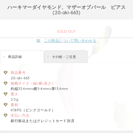
ハーキマーダイヤモンド、マザーオブパール ピアス
(20-aki-663)
SOLD OUT
この商品について問い合わせる
商品詳細
その他・ご注意
商品番号
20-aki-663
掲載サイズ（縦×横×高さ）
約縦33.4mm×横9.4mm×厚13.4mm
重さ
2.5g
素材
K18PG（ピンクゴールド）
支払い方法
銀行振込またはクレジットカード決済