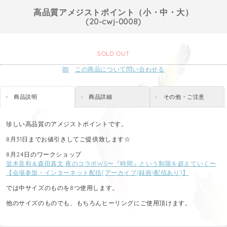
高品質アメジストポイント（小・中・大）
(20-cwj-0008)
SOLD OUT
この商品について問い合わせる
商品説明
商品詳細
その他・ご注意
珍しい高品質のアメジストポイントです。
8月31日までお値引きしてご提供致します☆
8月24日のワークショップ
並木良和＆森田真文 夜のコラボWS〜『時間』という制限を超えていく〜
【会場参加・インターネット配信[アーカイブ(録画)配信あり]】
では中サイズのものを8つ使用します。
他のサイズのものでも、もちろんヒーリングにご使用頂けます。