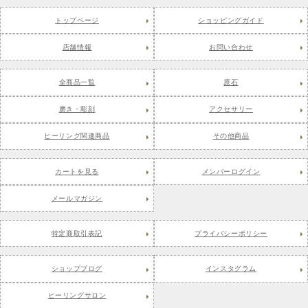
トップページ
ショッピングガイド
店舗情報
お問い合わせ
全商品一覧
原石
磨き・彫刻
アクセサリー
ヒーリング関連商品
その他商品
カートを見る
メンバーログイン
メールマガジン
特定商取引表記
プライバシーポリシー
ショップブログ
インスタグラム
ヒーリングサロン