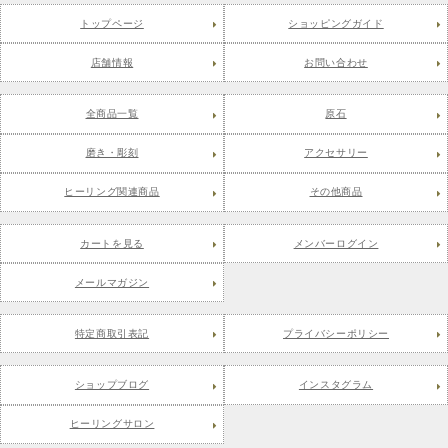
トップページ
ショッピングガイド
店舗情報
お問い合わせ
全商品一覧
原石
磨き・彫刻
アクセサリー
ヒーリング関連商品
その他商品
カートを見る
メンバーログイン
メールマガジン
特定商取引表記
プライバシーポリシー
ショップブログ
インスタグラム
ヒーリングサロン