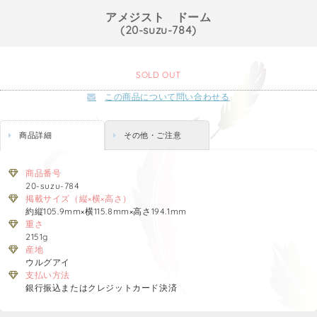
アメジスト ドーム
(20-suzu-784)
SOLD OUT
この商品について問い合わせる
商品詳細
その他・ご注意
商品番号
20-suzu-784
掲載サイズ（縦×横×高さ）
約縦105.9mm×横115.8mm×高さ194.1mm
重さ
2151g
産地
ウルグアイ
支払い方法
銀行振込またはクレジットカード決済