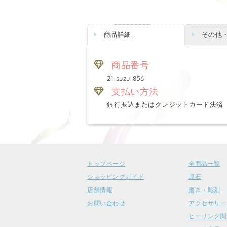
商品詳細
その他
商品番号
21-suzu-856
支払い方法
銀行振込またはクレジットカード決済
トップページ
全商品一覧
ショッピングガイド
原石
店舗情報
磨き・彫刻
お問い合わせ
アクセサリー
ヒーリング関