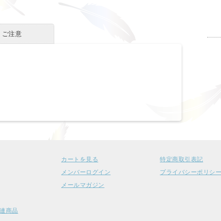
・ご注意
カートを見る
特定商取引表記
メンバーログイン
プライバシーポリシ
メールマガジン
連商品