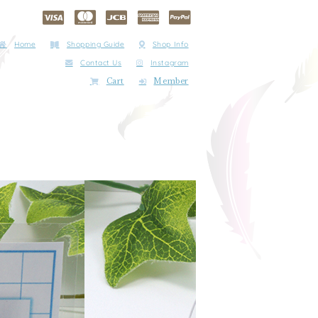
Home
Shopping Guide
Shop Info
Contact Us
Instagram
Cart
Member