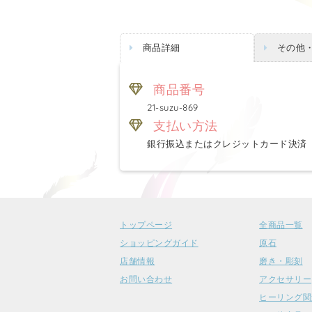
商品詳細
その他
商品番号
21-suzu-869
支払い方法
銀行振込またはクレジットカード決済
トップページ
全商品一覧
ショッピングガイド
原石
店舗情報
磨き・彫刻
お問い合わせ
アクセサリー
ヒーリング関