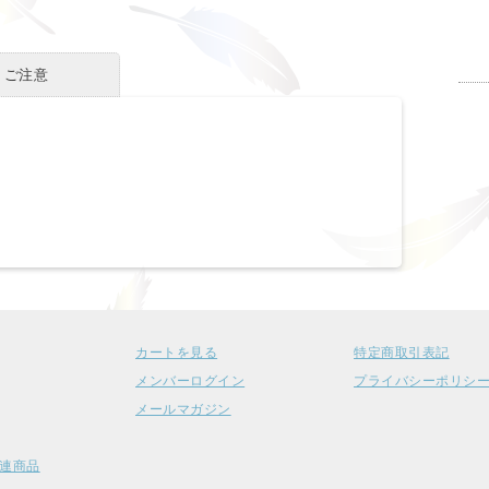
・ご注意
カートを見る
特定商取引表記
メンバーログイン
プライバシーポリシ
メールマガジン
連商品