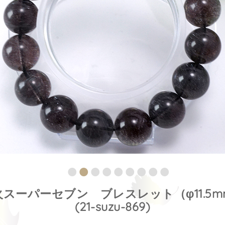
火スーパーセブン ブレスレット（φ11.5m
(21-suzu-869)