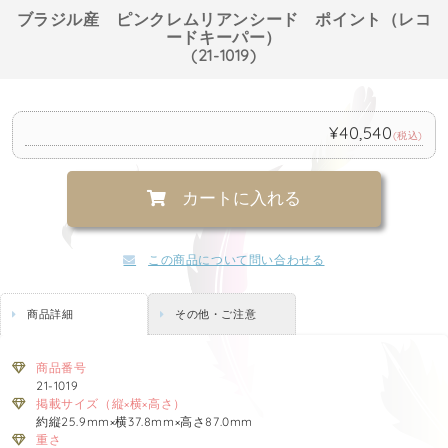
ブラジル産 ピンクレムリアンシード ポイント（レコ
ードキーパー）
(21-1019)
¥40,540
(税込)
カートに入れる
この商品について問い合わせる
商品詳細
その他・ご注意
商品番号
21-1019
掲載サイズ（縦×横×高さ）
約縦25.9mm×横37.8mm×高さ87.0mm
重さ