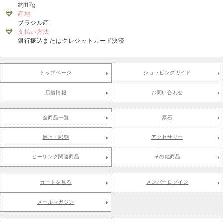
約117g
産地
ブラジル産
支払い方法
銀行振込またはクレジットカード決済
トップページ
ショッピングガイド
店舗情報
お問い合わせ
全商品一覧
原石
磨き・彫刻
アクセサリー
ヒーリング関連商品
その他商品
カートを見る
メンバーログイン
メールマガジン