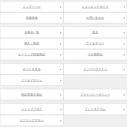
トップページ
ショッピングガイド
店舗情報
お問い合わせ
全商品一覧
原石
磨き・彫刻
アクセサリー
ヒーリング関連商品
その他商品
カートを見る
メンバーログイン
メールマガジン
特定商取引表記
プライバシーポリシー
ショップブログ
インスタグラム
ヒーリングサロン