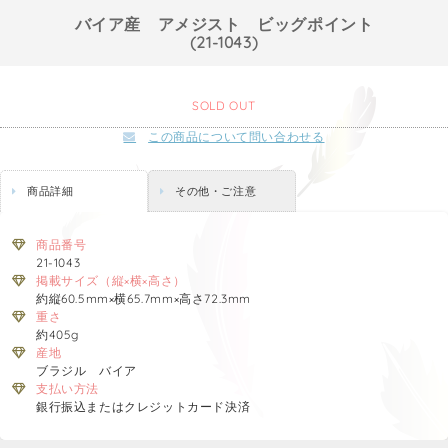
バイア産 アメジスト ビッグポイント
(21-1043)
SOLD OUT
この商品について問い合わせる
商品詳細
その他・ご注意
商品番号
21-1043
掲載サイズ（縦×横×高さ）
約縦60.5mm×横65.7mm×高さ72.3mm
重さ
約405g
産地
ブラジル バイア
支払い方法
銀行振込またはクレジットカード決済