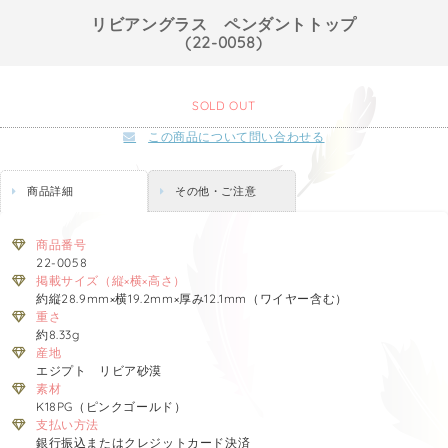
リビアングラス ペンダントトップ
(22-0058)
SOLD OUT
この商品について問い合わせる
商品詳細
その他・ご注意
商品番号
22-0058
掲載サイズ（縦×横×高さ）
約縦28.9mm×横19.2mm×厚み12.1mm（ワイヤー含む）
重さ
約8.33g
産地
エジプト リビア砂漠
素材
K18PG（ピンクゴールド）
支払い方法
銀行振込またはクレジットカード決済