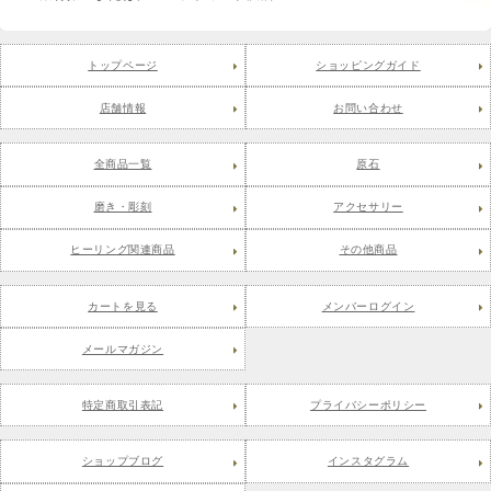
トップページ
ショッピングガイド
店舗情報
お問い合わせ
全商品一覧
原石
磨き・彫刻
アクセサリー
ヒーリング関連商品
その他商品
カートを見る
メンバーログイン
メールマガジン
特定商取引表記
プライバシーポリシー
ショップブログ
インスタグラム