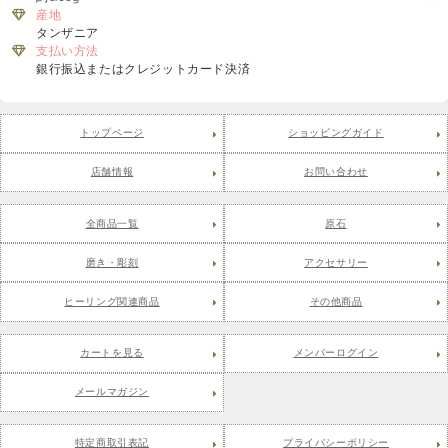
産地
タンザニア
支払い方法
銀行振込またはクレジットカード決済
トップページ
ショッピングガイド
店舗情報
お問い合わせ
全商品一覧
原石
磨き・彫刻
アクセサリー
ヒーリング関連商品
その他商品
カートを見る
メンバーログイン
メールマガジン
特定商取引表記
プライバシーポリシー