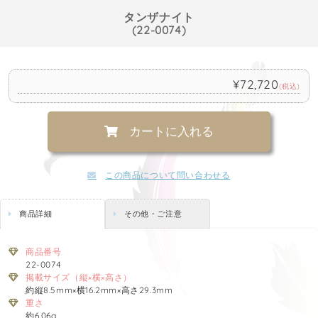
タンザナイト
(22-0074)
¥72,720
(税込)
カートに入れる
この商品について問い合わせる
商品詳細
その他・ご注意
商品番号
22-0074
掲載サイズ（縦×横×高さ）
約縦8.5mm×横16.2mm×高さ29.3mm
重さ
約6.06g