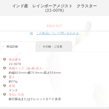
インド産 レインボーアメジスト クラスター
(22-0078)
SOLD OUT
この商品について問い合わせる
商品詳細
その他・ご注意
商品番号
22-0078
掲載サイズ（縦×横×高さ）
約縦60.9mm×横75.9mm×高さ33.8mm
重さ
約171g
産地
インド
支払い方法
銀行振込またはクレジットカード決済