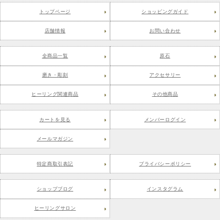
トップページ
ショッピングガイド
店舗情報
お問い合わせ
全商品一覧
原石
磨き・彫刻
アクセサリー
ヒーリング関連商品
その他商品
カートを見る
メンバーログイン
メールマガジン
特定商取引表記
プライバシーポリシー
ショップブログ
インスタグラム
ヒーリングサロン