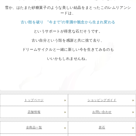
雪か、はたまた砂糖菓子のような美しい結晶をまとったこのレムリアンシ
ードは、
古い殻を破り ”今まで”の常識や観念から生まれ変わる
というサポートが得意な石だそうです。
古い自分という殻を感謝と共に捨て去り、
ドリームサイクルと一緒に新しい今を生きてみるのも
いいかもしれませんね。
トップページ
ショッピングガイド
店舗情報
お問い合わせ
全商品一覧
原石