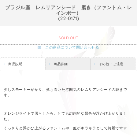
ブラジル産 レムリアンシード 磨き（ファントム・レ
インボー）
(22-0171)
SOLD OUT
この商品について問い合わせる
商品説明
商品詳細
その他・ご注意
少しスモーキーがかり、落ち着いた雰囲気のレムリアンシードの磨きで
す。
オレンジライトで照らしたら、とても幻想的な景色が浮かび上がりまし
た。
くっきりと浮かび上がるファントムや、虹がキラキラとして綺麗です☆