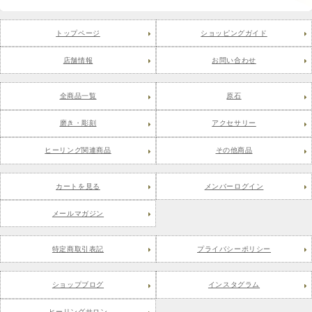
トップページ
ショッピングガイド
店舗情報
お問い合わせ
全商品一覧
原石
磨き・彫刻
アクセサリー
ヒーリング関連商品
その他商品
カートを見る
メンバーログイン
メールマガジン
特定商取引表記
プライバシーポリシー
ショップブログ
インスタグラム