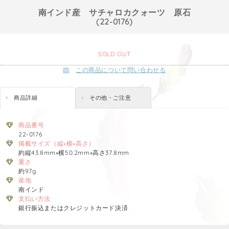
南インド産 サチャロカクォーツ 原石
(22-0176)
SOLD OUT
この商品について問い合わせる
商品詳細
その他・ご注意
商品番号
22-0176
掲載サイズ（縦×横×高さ）
約縦43.8mm×横50.2mm×高さ37.8mm
重さ
約97g
産地
南インド
支払い方法
銀行振込またはクレジットカード決済