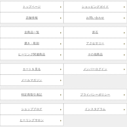
トップページ
ショッピングガイド
店舗情報
お問い合わせ
全商品一覧
原石
磨き・彫刻
アクセサリー
ヒーリング関連商品
その他商品
カートを見る
メンバーログイン
メールマガジン
特定商取引表記
プライバシーポリシー
ショップブログ
インスタグラム
ヒーリングサロン