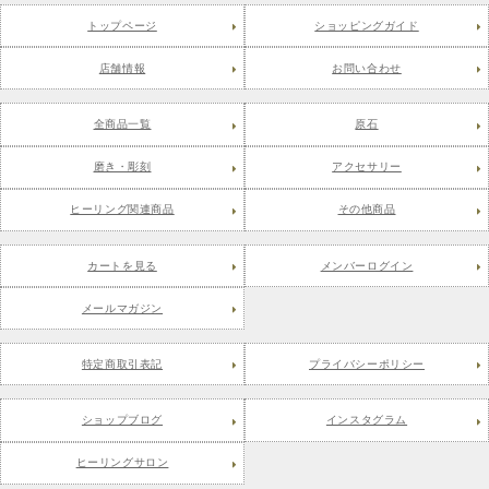
トップページ
ショッピングガイド
店舗情報
お問い合わせ
全商品一覧
原石
磨き・彫刻
アクセサリー
ヒーリング関連商品
その他商品
カートを見る
メンバーログイン
メールマガジン
特定商取引表記
プライバシーポリシー
ショップブログ
インスタグラム
ヒーリングサロン