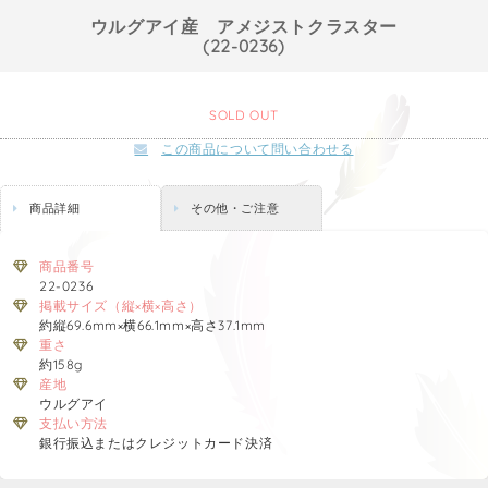
ウルグアイ産 アメジストクラスター
(22-0236)
SOLD OUT
この商品について問い合わせる
商品詳細
その他・ご注意
商品番号
22-0236
掲載サイズ（縦×横×高さ）
約縦69.6mm×横66.1mm×高さ37.1mm
重さ
約158g
産地
ウルグアイ
支払い方法
銀行振込またはクレジットカード決済