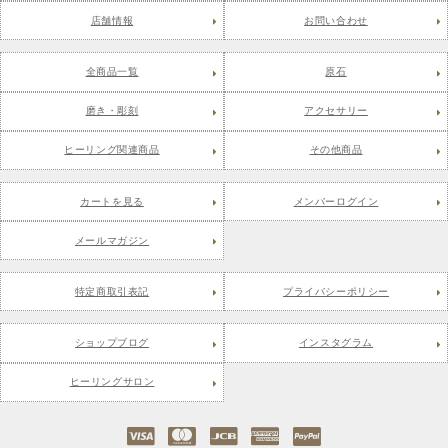
店舗情報
お問い合わせ
全商品一覧
原石
磨き・彫刻
アクセサリー
ヒーリング関連商品
その他商品
カートを見る
メンバーログイン
メールマガジン
特定商取引表記
プライバシーポリシー
ショップブログ
インスタグラム
ヒーリングサロン