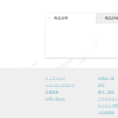
商品説明
商品詳
トップページ
全商品一覧
ショッピングガイド
原石
店舗情報
磨き・彫刻
お問い合わせ
アクセサリー
ヒーリング関
その他商品