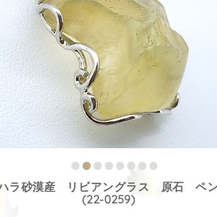
ハラ砂漠産 リビアングラス 原石 ペ
(22-0259)