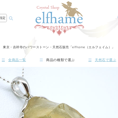
指定
東京・吉祥寺のパワーストーン・天然石販売「elfhame（エルフェイム）」
全商品一覧
商品の種類で選ぶ
天然石で選ぶ