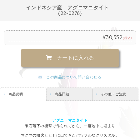
インドネシア産 アグニマニタイト
(22-0276)
¥30,552
(税込)
カートに入れる
この商品について問い合わせる
商品説明
商品詳細
その他・ご注意
アグニ・マニタイト
隕石落下の衝撃で作られてから、一度地中に埋まり
マグマの噴火とともに出てきたパワフルなクリスタル。