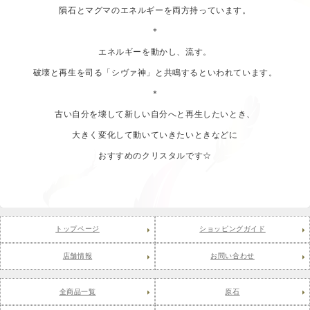
隕石とマグマのエネルギーを両方持っています。
＊
エネルギーを動かし、流す。
破壊と再生を司る「シヴァ神」と共鳴するといわれています。
＊
古い自分を壊して新しい自分へと再生したいとき、
大きく変化して動いていきたいときなどに
おすすめのクリスタルです☆
トップページ
ショッピングガイド
店舗情報
お問い合わせ
全商品一覧
原石