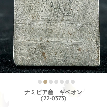
ナミビア産 ギベオン
(22-0373)