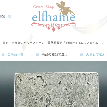
指定
東京・吉祥寺のパワーストーン・天然石販売「elfhame（エルフェイム）」
全商品一覧
商品の種類で選ぶ
天然石で選ぶ