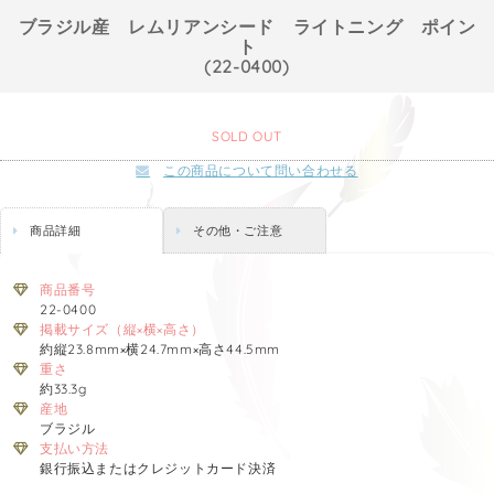
ブラジル産 レムリアンシード ライトニング ポイン
ト
(22-0400)
SOLD OUT
この商品について問い合わせる
商品詳細
その他・ご注意
商品番号
22-0400
掲載サイズ（縦×横×高さ）
約縦23.8mm×横24.7mm×高さ44.5mm
重さ
約33.3g
産地
ブラジル
支払い方法
銀行振込またはクレジットカード決済