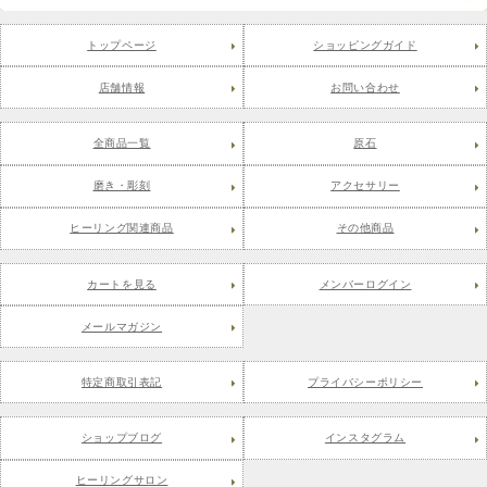
トップページ
ショッピングガイド
店舗情報
お問い合わせ
全商品一覧
原石
磨き・彫刻
アクセサリー
ヒーリング関連商品
その他商品
カートを見る
メンバーログイン
メールマガジン
特定商取引表記
プライバシーポリシー
ショップブログ
インスタグラム
ヒーリングサロン