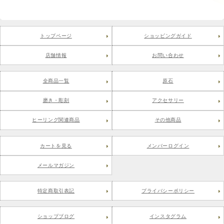
トップページ
ショッピングガイド
店舗情報
お問い合わせ
全商品一覧
原石
磨き・彫刻
アクセサリー
ヒーリング関連商品
その他商品
カートを見る
メンバーログイン
メールマガジン
特定商取引表記
プライバシーポリシー
ショップブログ
インスタグラム