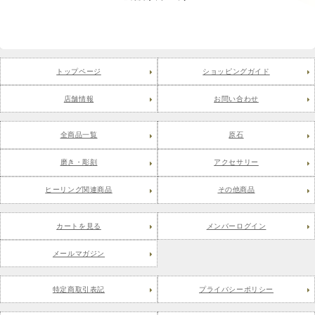
トップページ
ショッピングガイド
店舗情報
お問い合わせ
全商品一覧
原石
磨き・彫刻
アクセサリー
ヒーリング関連商品
その他商品
カートを見る
メンバーログイン
メールマガジン
特定商取引表記
プライバシーポリシー