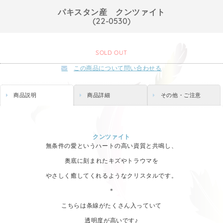
パキスタン産 クンツァイト
(22-0530)
SOLD OUT
この商品について問い合わせる
商品説明
商品詳細
その他・ご注意
クンツァイト
無条件の愛というハートの高い資質と共鳴し、
奥底に刻まれたキズやトラウマを
やさしく癒してくれるようなクリスタルです。
＊
こちらは条線がたくさん入っていて
透明度が高いです♪