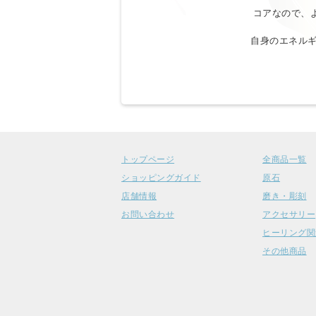
コアなので、
自身のエネルギ
トップページ
全商品一覧
ショッピングガイド
原石
店舗情報
磨き・彫刻
お問い合わせ
アクセサリー
ヒーリング関
その他商品