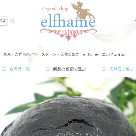
指定
東京・吉祥寺のパワーストーン・天然石販売「elfhame（エルフェイム）」
全商品一覧
商品の種類で選ぶ
天然石で選ぶ