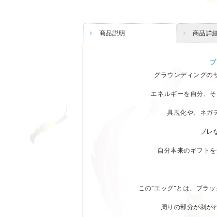
商品説明
商品詳
ブ
グラウンディングの
エネルギーを自分、そ
具現化や、ネガ
ブレ
自分本来のギフトを
この“エッグ”とは、ブラ
周りの部分が剥が