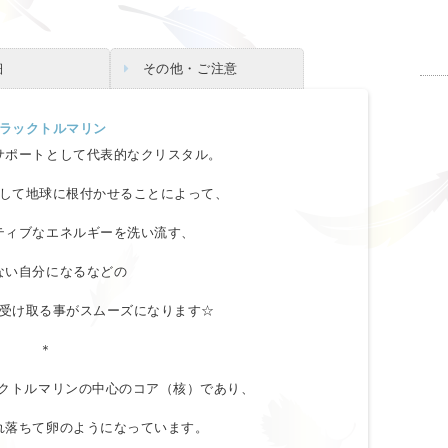
細
その他・ご注意
ラックトルマリン
サポートとして代表的なクリスタル。
して地球に根付かせることによって、
ティブなエネルギーを洗い流す、
ない自分になるなどの
受け取る事がスムーズになります☆
＊
ックトルマリンの中心のコア（核）であり、
れ落ちて卵のようになっています。