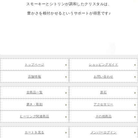
スモーキーとシトリンが調和したクリスタルは、
豊かさを根付かせるというサポートが得意です♪
トップページ
ショッピングガイド
店舗情報
お問い合わせ
全商品一覧
原石
磨き・彫刻
アクセサリー
ヒーリング関連商品
その他商品
カートを見る
メンバーログイン