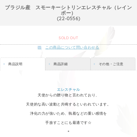
ブラジル産 スモーキーシトリンエレスチャル（レイン
ボー）
(22-0556)
SOLD OUT
この商品について問い合わせる
商品説明
商品詳細
その他・ご注意
エレスチャル
天使からの贈り物と言われており、
天使的な高い波動と共鳴するといわれています。
浄化の力が強いため、執着などの重い感情を
手放すことにも最適です☆
＊