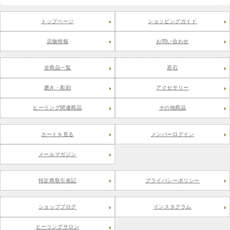
トップページ
ショッピングガイド
店舗情報
お問い合わせ
全商品一覧
原石
磨き・彫刻
アクセサリー
ヒーリング関連商品
その他商品
カートを見る
メンバーログイン
メールマガジン
特定商取引表記
プライバシーポリシー
ショップブログ
インスタグラム
ヒーリングサロン