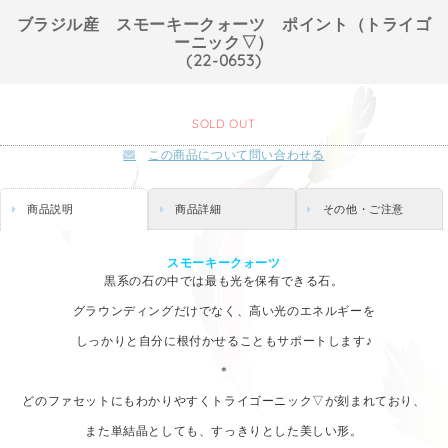
ブラジル産 スモーキークォーツ ポイント（トライゴ
ーニック▽）
(22-0653)
SOLD OUT
この商品について問い合わせる
商品説明
商品詳細
その他・ご注意
スモーキークォーツ
黒系の石の中では最も光を保有できる石。
グラウンディングだけでなく、高い光のエネルギーを
しっかりと自分に根付かせることもサポートします♪
＊
どのファセットにもわかりやすくトライゴーニック▽が刻まれており、
また単結晶としても、すっきりとした美しい形。