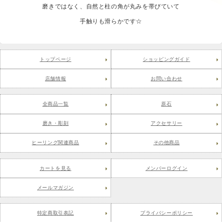
磨きではなく、自然と柱の角が丸みを帯びていて
手触りも滑らかです☆
トップページ
ショッピングガイド
店舗情報
お問い合わせ
全商品一覧
原石
磨き・彫刻
アクセサリー
ヒーリング関連商品
その他商品
カートを見る
メンバーログイン
メールマガジン
特定商取引表記
プライバシーポリシー