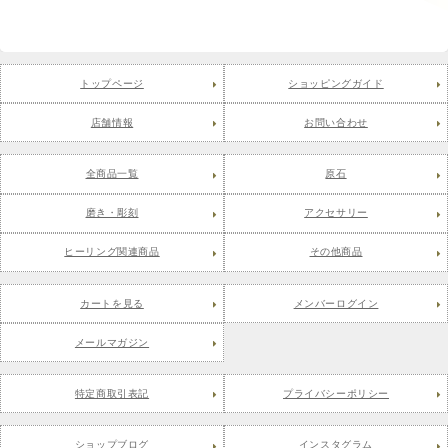
トップページ
ショッピングガイド
店舗情報
お問い合わせ
全商品一覧
原石
磨き・彫刻
アクセサリー
ヒーリング関連商品
その他商品
カートを見る
メンバーログイン
メールマガジン
特定商取引表記
プライバシーポリシー
ショップブログ
インスタグラム