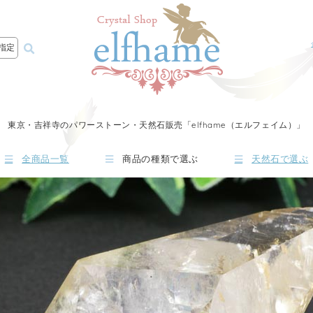
指定
東京・吉祥寺のパワーストーン・天然石販売「elfhame（エルフェイム）」
全商品一覧
商品の種類で選ぶ
天然石で選ぶ