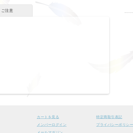
・ご注意
カートを見る
特定商取引表記
メンバーログイン
プライバシーポリシ
メールマガジン