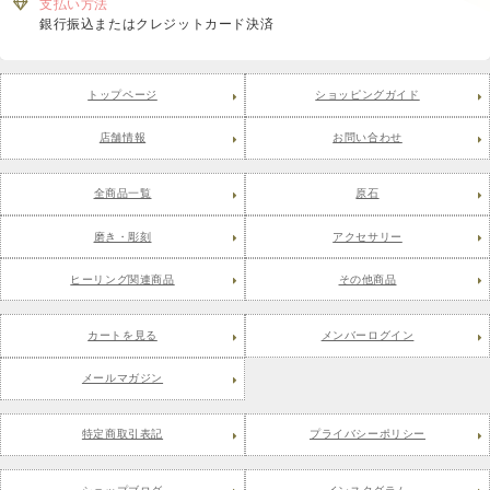
支払い方法
銀行振込またはクレジットカード決済
トップページ
ショッピングガイド
店舗情報
お問い合わせ
全商品一覧
原石
磨き・彫刻
アクセサリー
ヒーリング関連商品
その他商品
カートを見る
メンバーログイン
メールマガジン
特定商取引表記
プライバシーポリシー