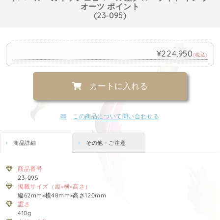
オーツ ポイント
(23-095)
¥224,950
(税込)
カートに入れる
この商品について問い合わせる
商品詳細
その他・ご注意
商品番号
23-095
掲載サイズ（縦×横×高さ）
縦62mm×横48mm×高さ120mm
重さ
410g