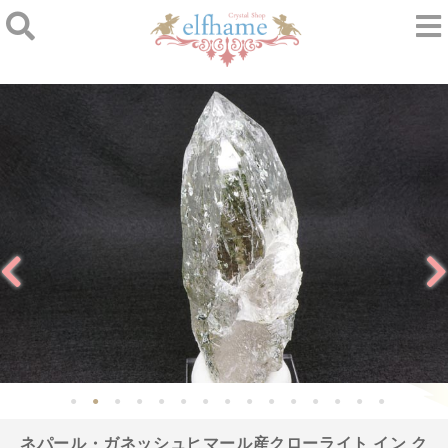
ネパール・ガネッシュヒマール産クローライト イン ク