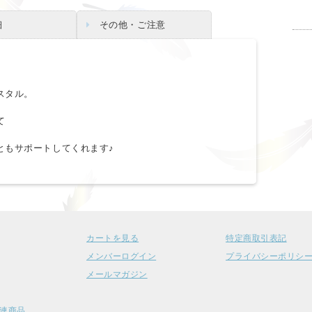
細
その他・ご注意
スタル。
て
ともサポートしてくれます♪
カートを見る
特定商取引表記
メンバーログイン
プライバシーポリシ
メールマガジン
連商品