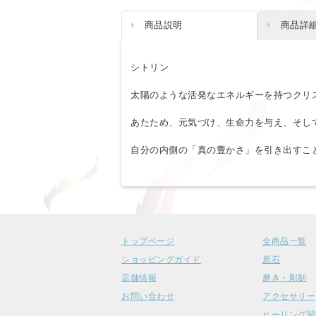
商品説明
商品詳
シトリン
太陽のような活発なエネルギーを持つクリ
あたため、元気づけ、生命力を与え、そし
自分の内側の「真の豊かさ」を引き出すこ
トップページ
全商品一覧
ショッピングガイド
原石
店舗情報
磨き・彫刻
お問い合わせ
アクセサリー
ヒーリング関