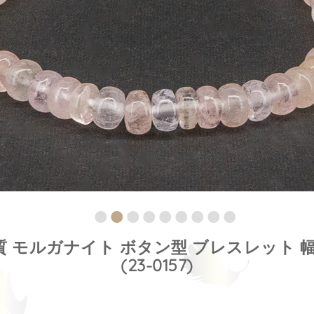
質 モルガナイト ボタン型 ブレスレット 幅
(23-0157)