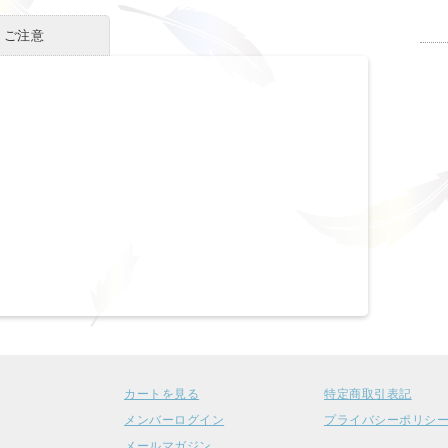
・ご注意
カートを見る
特定商取引表記
メンバーログイン
プライバシーポリシ
メールマガジン