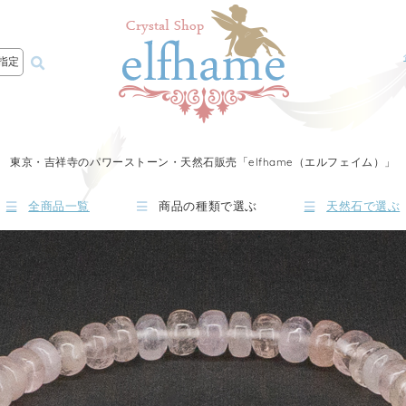
指定
東京・吉祥寺のパワーストーン・天然石販売「elfhame（エルフェイム）」
全商品一覧
商品の種類で選ぶ
天然石で選ぶ