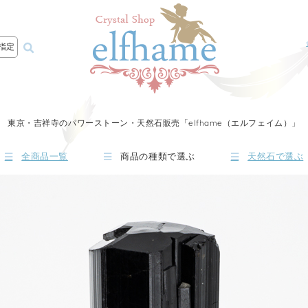
指定
東京・吉祥寺のパワーストーン・天然石販売「elfhame（エルフェイム）」
全商品一覧
商品の種類で選ぶ
天然石で選ぶ