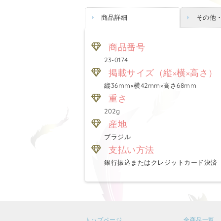
商品詳細
その他
商品番号
23-0174
掲載サイズ（縦×横×高さ）
縦36mm×横42mm×高さ68mm
重さ
202g
産地
ブラジル
支払い方法
銀行振込またはクレジットカード決済
トップページ
全商品一覧