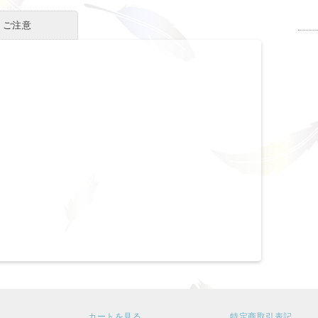
・ご注意
カートを見る
特定商取引表記