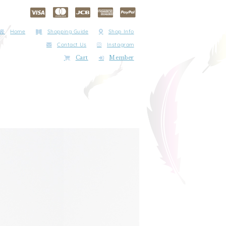
Home
Shopping Guide
Shop Info
Contact Us
Instagram
Cart
Member