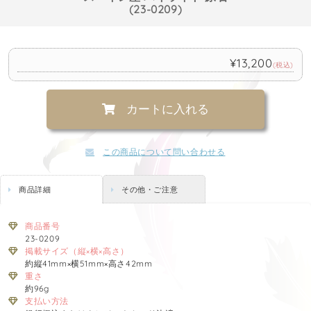
(23-0209)
¥13,200
(税込)
カートに入れる
この商品について問い合わせる
商品詳細
その他・ご注意
商品番号
23-0209
掲載サイズ（縦×横×高さ）
約縦41mm×横51mm×高さ42mm
重さ
約96g
支払い方法