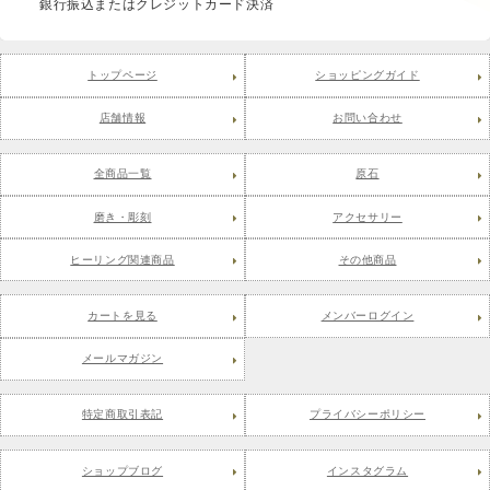
銀行振込またはクレジットカード決済
トップページ
ショッピングガイド
店舗情報
お問い合わせ
全商品一覧
原石
磨き・彫刻
アクセサリー
ヒーリング関連商品
その他商品
カートを見る
メンバーログイン
メールマガジン
特定商取引表記
プライバシーポリシー
ショップブログ
インスタグラム