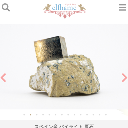
スペイン産 パイライト 原石