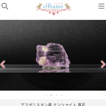
アフガニスタン産 クンツァイト 原石