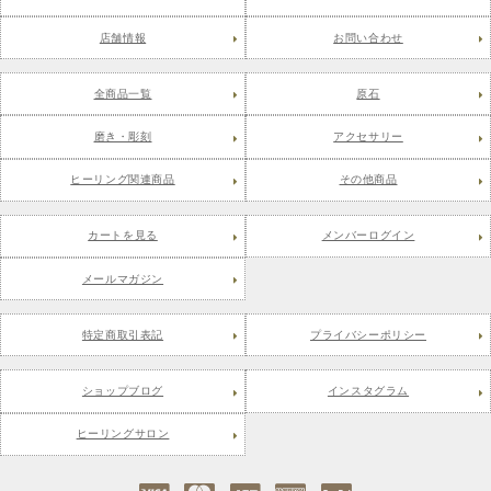
店舗情報
お問い合わせ
全商品一覧
原石
磨き・彫刻
アクセサリー
ヒーリング関連商品
その他商品
カートを見る
メンバーログイン
メールマガジン
特定商取引表記
プライバシーポリシー
ショップブログ
インスタグラム
ヒーリングサロン