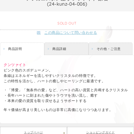
(24-kunz-04-006)
SOLD OUT
この商品について問い合わせる
商品説明
商品詳細
その他・ご注意
クンツァイト
ピンク色のスポデューメン。
条線はエネルギーを流しやすいクリスタルの特徴です。
この特性を活かし、ハートの癒しやヒーリングに最適です。
・「博愛」「無条件の愛」など、ハートの高い資質と共鳴するクリスタル
・長年ハートに刻まれた傷やトラウマを洗い流し、癒す
・本来の愛の資質を取り戻せるようサポートする
年々価値が高まり美しいものは非常に高価になりつつあります。
トップページ
ショッピングガイド