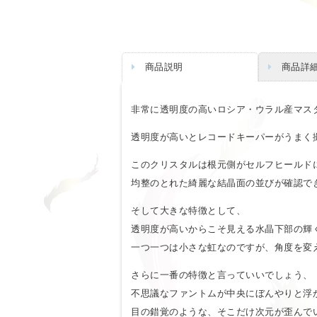
商品説明
商品詳
非常に透明度の高いロシア・ウラル産マス
透明度が高いとレコードキーパーがうまく
このクリスタルは根元側がセルフヒールド
均整のとれた綺麗な結晶面の並びが確認で
そして大きな特徴として、
透明度が高いからこそ見える水晶下部の輝
一つ一つは小さな虹なのですが、角度を変
さらに一番の特徴と言っていいでしょう、
不思議なファントムが中央にぼんやりと浮
目の錯覚のような、そこだけ次元が歪んで