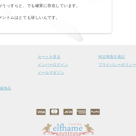
がうっすらと、でも確実に存在しています。
ァントムはとても珍しいんです。
カートを見る
特定商取引表記
メンバーログイン
プライバシーポリシ
メールマガジン
連商品