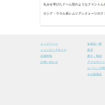
丸みを帯びたドーム型のようなファントム
ロシア・ウラル産レムリアンクォーツのフ
トップページ
全商品一覧
ショッピングガイド
原石
店舗情報
磨き・彫刻
お問い合わせ
アクセサリー
ヒーリング関
その他商品