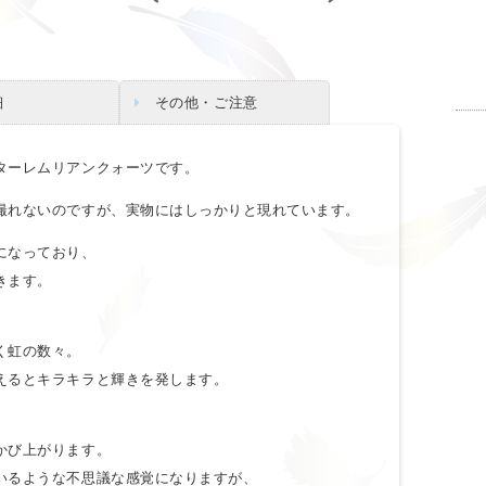
細
その他・ご注意
ターレムリアンクォーツです。
撮れないのですが、実物にはしっかりと現れています。
になっており、
きます。
く虹の数々。
えるとキラキラと輝きを発します。
かび上がります。
いるような不思議な感覚になりますが、