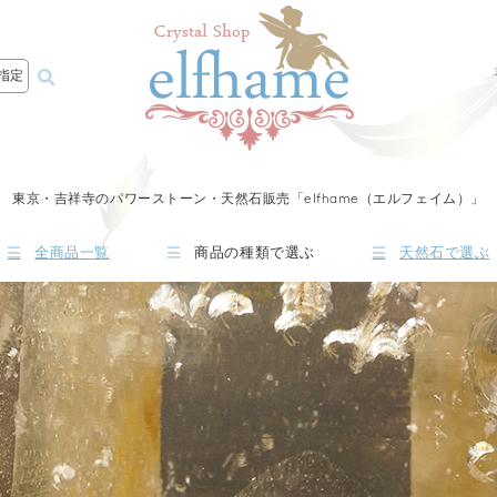
指定
東京・吉祥寺のパワーストーン・天然石販売「elfhame（エルフェイム）」
全商品一覧
商品の種類で選ぶ
天然石で選ぶ