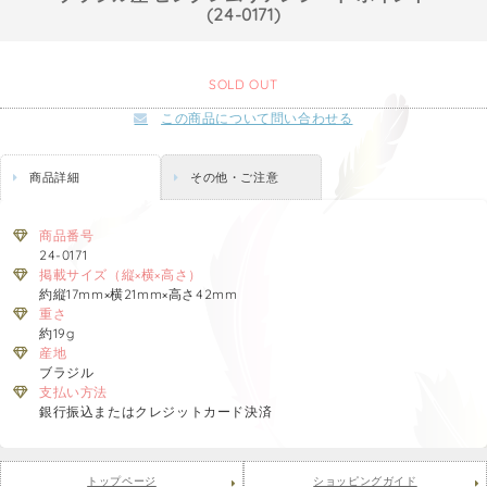
(24-0171)
SOLD OUT
この商品について問い合わせる
商品詳細
その他・ご注意
商品番号
24-0171
掲載サイズ（縦×横×高さ）
約縦17mm×横21mm×高さ42mm
重さ
約19g
産地
ブラジル
支払い方法
銀行振込またはクレジットカード決済
トップページ
ショッピングガイド