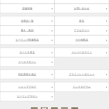
店舗情報
お問い合わせ
全商品一覧
原石
磨き・彫刻
アクセサリー
ヒーリング関連商品
その他商品
カートを見る
メンバーログイン
メールマガジン
特定商取引表記
プライバシーポリシー
ショップブログ
インスタグラム
ヒーリングサロン