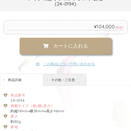
(24-0194)
¥104,000
(税込)
カートに入れる
この商品について問い合わせる
商品詳細
その他・ご注意
商品番号
24-0194
掲載サイズ（縦×横×高さ）
約縦19mm×横38mm×高さ96mm
重さ
約80g
産地