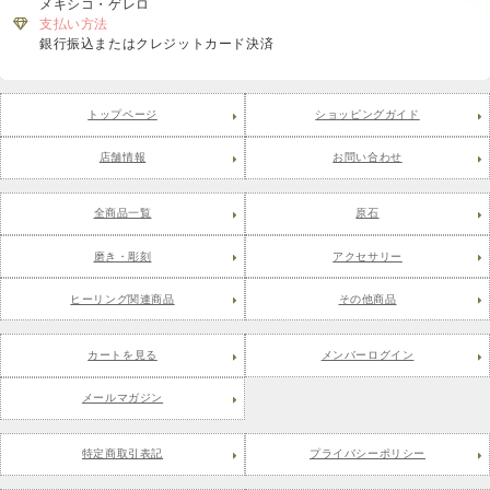
メキシコ・ゲレロ
支払い方法
銀行振込またはクレジットカード決済
トップページ
ショッピングガイド
店舗情報
お問い合わせ
全商品一覧
原石
磨き・彫刻
アクセサリー
ヒーリング関連商品
その他商品
カートを見る
メンバーログイン
メールマガジン
特定商取引表記
プライバシーポリシー