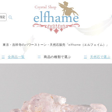
指定
東京・吉祥寺のパワーストーン・天然石販売「elfhame（エルフェイム）」
全商品一覧
商品の種類で選ぶ
天然石で選ぶ