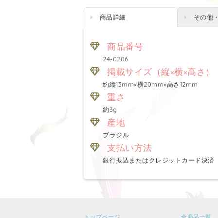
商品詳細
その他
商品番号
24-0206
掲載サイズ（縦×横×高さ）
約縦13mm×横20mm×高さ12mm
重さ
約3g
産地
ブラジル
支払い方法
銀行振込またはクレジットカード決済
トップページ
全商品一覧