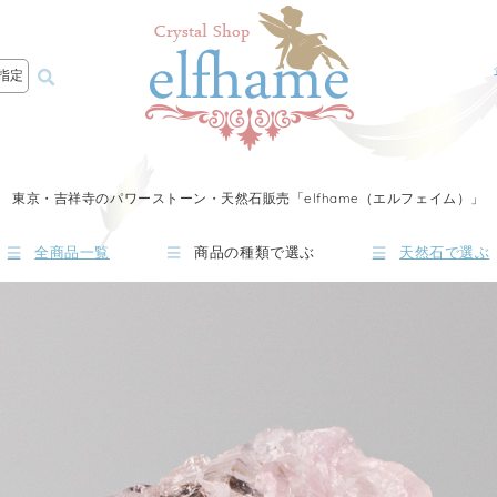
指定
東京・吉祥寺のパワーストーン・天然石販売「elfhame（エルフェイム）」
全商品一覧
商品の種類で選ぶ
天然石で選ぶ