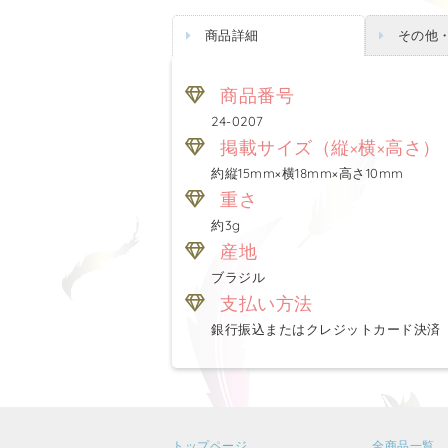
商品詳細
その他
商品番号
24-0207
掲載サイズ（縦×横×高さ）
約縦15mm×横18mm×高さ10mm
重さ
約3g
産地
ブラジル
支払い方法
銀行振込またはクレジットカード決済
トップページ
全商品一覧