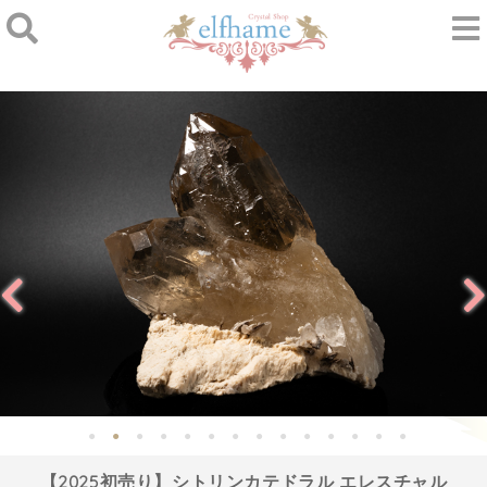
【2025初売り】シトリンカテドラル エレスチャル