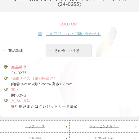
(24-0235)
SOLD OUT
この商品について問い合わせる
商品詳細
その他・ご注意
商品番号
24-0235
掲載サイズ（縦×横×高さ）
約縦114mm×横132mm×高さ126mm
重さ
約1029g
支払い方法
銀行振込またはクレジットカード決済
トップページ
ショッピングガイド
店舗情報
お問い合わせ