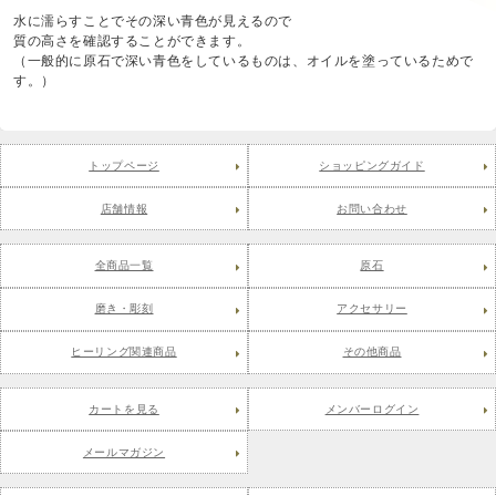
水に濡らすことでその深い青色が見えるので
質の高さを確認することができます。
（一般的に原石で深い青色をしているものは、オイルを塗っているためで
す。）
トップページ
ショッピングガイド
店舗情報
お問い合わせ
全商品一覧
原石
磨き・彫刻
アクセサリー
ヒーリング関連商品
その他商品
カートを見る
メンバーログイン
メールマガジン