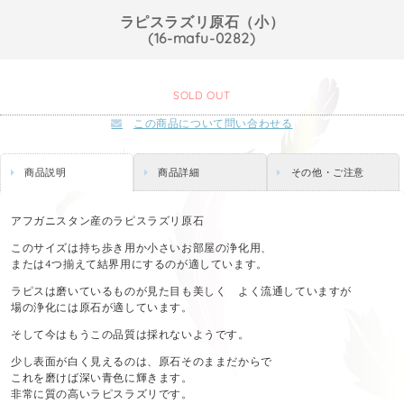
ラピスラズリ原石（小）
(16-mafu-0282)
SOLD OUT
この商品について問い合わせる
商品説明
商品詳細
その他・ご注意
アフガニスタン産のラピスラズリ原石
このサイズは持ち歩き用か小さいお部屋の浄化用、
または4つ揃えて結界用にするのが適しています。
ラピスは磨いているものが見た目も美しく よく流通していますが
場の浄化には原石が適しています。
そして今はもうこの品質は採れないようです。
少し表面が白く見えるのは、原石そのままだからで
これを磨けば深い青色に輝きます。
非常に質の高いラピスラズリです。