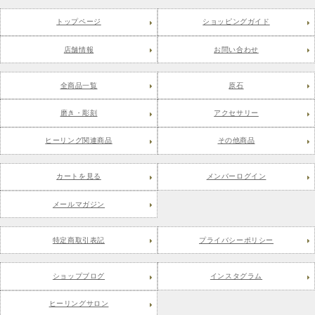
トップページ
ショッピングガイド
店舗情報
お問い合わせ
全商品一覧
原石
磨き・彫刻
アクセサリー
ヒーリング関連商品
その他商品
カートを見る
メンバーログイン
メールマガジン
特定商取引表記
プライバシーポリシー
ショップブログ
インスタグラム
ヒーリングサロン