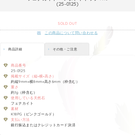
(25-0125)
SOLD OUT
この商品について問い合わせる
商品詳細
その他・ご注意
商品番号
25-0125
掲載サイズ（縦×横×高さ）
約縦9mm×横8mm×高さ6mm（枠含む）
重さ
約1g（枠含む）
使用している天然石
フェナカイト
素材
K18PG（ピンクゴールド）
支払い方法
銀行振込またはクレジットカード決済