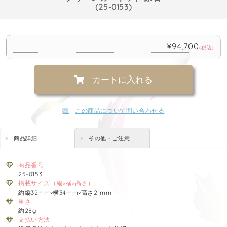
(25-0153)
¥94,700
(税込)
カートに入れる
この商品について問い合わせる
商品詳細
その他・ご注意
商品番号
25-0153
掲載サイズ（縦×横×高さ）
約縦32mm×横34mm×高さ21mm
重さ
約28g
支払い方法