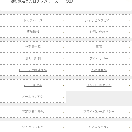
銀行振込またはクレジットカード決済
トップページ
ショッピングガイド
店舗情報
お問い合わせ
全商品一覧
原石
磨き・彫刻
アクセサリー
ヒーリング関連商品
その他商品
カートを見る
メンバーログイン
メールマガジン
特定商取引表記
プライバシーポリシー
ショップブログ
インスタグラム