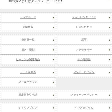
銀行振込またはクレジットカード決済
トップページ
ショッピングガイド
店舗情報
お問い合わせ
全商品一覧
原石
磨き・彫刻
アクセサリー
ヒーリング関連商品
その他商品
カートを見る
メンバーログイン
メールマガジン
特定商取引表記
プライバシーポリシー
ショップブログ
インスタグラム