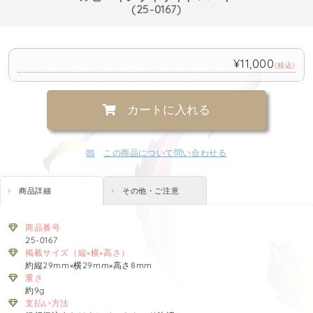
(25-0167)
¥11,000
(税込)
カートに入れる
この商品について問い合わせる
商品詳細
その他・ご注意
商品番号
25-0167
掲載サイズ（縦×横×高さ）
約縦29mm×横29mm×高さ8mm
重さ
約9g
支払い方法