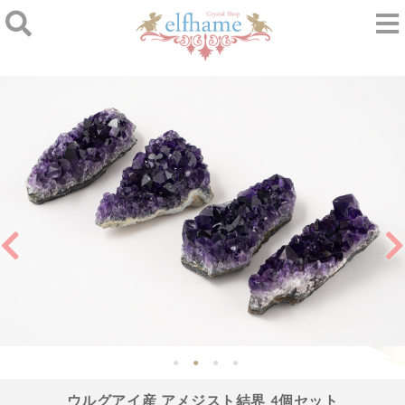
ウルグアイ産 アメジスト結界 4個セット