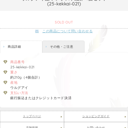
(25-kekkai-021)
SOLD OUT
この商品について問い合わせる
商品詳細
その他・ご注意
商品番号
25-kekkai-021
重さ
約210g（4個合計）
産地
ウルグアイ
支払い方法
銀行振込またはクレジットカード決済
トップページ
ショッピングガイド
店舗情報
お問い合わせ