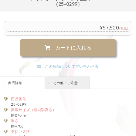
(25-0299)
¥57,500
(税込)
カートに入れる
この商品について問い合わせる
商品詳細
その他・ご注意
商品番号
25-0299
掲載サイズ（縦×横×高さ）
約φ70mm
重さ
約470g
支払い方法