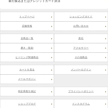
銀行振込またはクレジットカード決済
トップページ
ショッピングガイド
店舗情報
お問い合わせ
全商品一覧
原石
磨き・彫刻
アクセサリー
ヒーリング関連商品
その他商品
カートを見る
メンバーログイン
メールマガジン
特定商取引表記
プライバシーポリシー
ショップブログ
インスタグラム