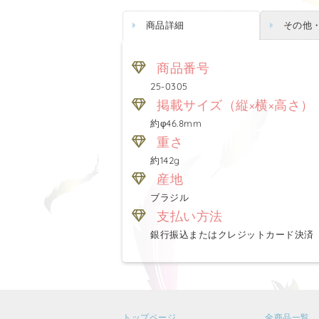
商品詳細
その他
商品番号
25-0305
掲載サイズ（縦×横×高さ）
約φ46.8mm
重さ
約142g
産地
ブラジル
支払い方法
銀行振込またはクレジットカード決済
トップページ
全商品一覧