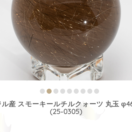
ル産 スモーキールチルクォーツ 丸玉 φ46
(25-0305)