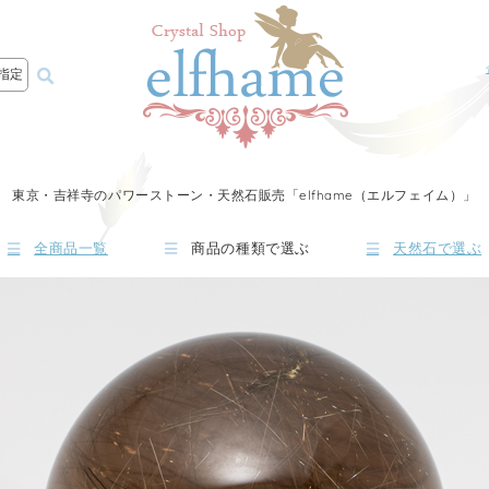
指定
東京・吉祥寺のパワーストーン・天然石販売「elfhame（エルフェイム）」
全商品一覧
商品の種類で選ぶ
天然石で選ぶ