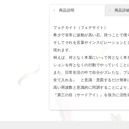
商品説明
商品詳
フェナカイト（フェナサイト）
希少で非常に波動が高い石。持つことで僕
そしてそれを言葉やインスピレーションと
現れます。
例えば、何となく本屋にいって何となく本
ションを何となくの行動でやっていくこと
また、日常生活の中で自分がズレたな、ブ
全て入れる』 と意識・意図するだけ簡単
高い周波数と意識的に同調することにより
『第三の目（サードアイ）』を強力に活性