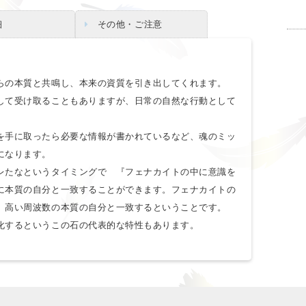
細
その他・ご注意
らの本質と共鳴し、本来の資質を引き出してくれます。
して受け取ることもありますが、日常の自然な行動として
を手に取ったら必要な情報が書かれているなど、魂のミッ
になります。
レたなというタイミングで 『フェナカイトの中に意識を
に本質の自分と一致することができます。フェナカイトの
、高い周波数の本質の自分と一致するということです。
化するというこの石の代表的な特性もあります。